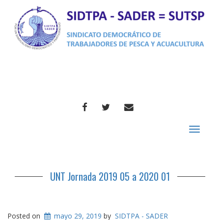
FACEBOOK
TWITTER
CORREO
Toggle
navigat
UNT Jornada 2019 05 a 2020 01
Posted on
mayo 29, 2019
by
SIDTPA - SADER