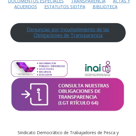
DOCUMENTOS ESPECIALES
TRANSPARENCIA
ACTAS Y
ACUERDOS
ESTATUTOS SIDTPA
BIBLIOTECA
Denuncias por Incumplimiento de las
Obligaciones de Transparencia
Sindicato Democrático de Trabajadores de Pesca y