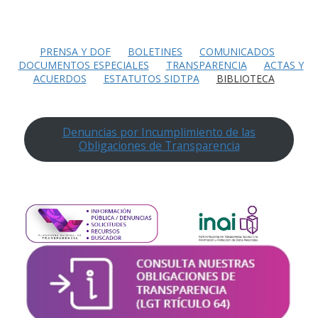
PRENSA Y DOF
BOLETINES
COMUNICADOS
DOCUMENTOS ESPECIALES
TRANSPARENCIA
ACTAS Y
ACUERDOS
ESTATUTOS SIDTPA
BIBLIOTECA
Denuncias por Incumplimiento de las
Obligaciones de Transparencia