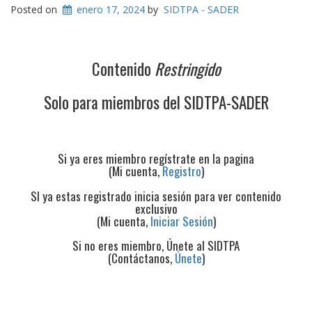
Posted on
enero 17, 2024
by
SIDTPA - SADER
Contenido
Restringido
Solo para miembros del SIDTPA-SADER
Si ya eres miembro regístrate en la pagina
(Mi cuenta,
Registro
)
SI ya estas registrado inicia sesión para ver contenido
exclusivo
(Mi cuenta,
Iniciar Sesión
)
Si no eres miembro, Únete al SIDTPA
(Contáctanos,
Únete
)