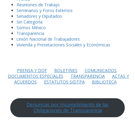
Reuniones de Trabajo
Seminarios y Foros Externos
Senadores y Diputados
Sin Categoría
Somos México
Transparencia
Unión Nacional de Trabajadores
Vivienda y Presetaciones Sociales y Económicas
PRENSA Y DOF
BOLETINES
COMUNICADOS
DOCUMENTOS ESPECIALES
TRANSPARENCIA
ACTAS Y
ACUERDOS
ESTATUTOS SIDTPA
BIBLIOTECA
Denuncias por Incumplimiento de las
Obligaciones de Transparencia