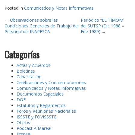
Posted in
Comunicados y Notas Informativas
Post
←
Observaciones sobre las
Periódico “EL TIMON”
Condiciones Generales de Trabajo del
del SUTSP (Dic 1988 –
navigation
Personal del INAPESCA
Ene 1989)
→
Categorías
Actas y Acuerdos
Boletines
Capacitación
Celebraciones y Conmemoraciones
Comunicados y Notas Informativas
Documentos Especiales
DOF
Estatutos y Reglamentos
Foros y Reuniones Nacionales
ISSSTE y FOVISSSTE
Oficios
Podcast A Marea!
Prensa