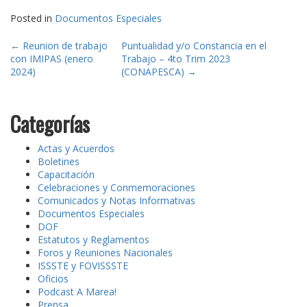
Posted in
Documentos Especiales
Post
←
Reunion de trabajo
Puntualidad y/o Constancia en el
con IMIPAS (enero
Trabajo – 4to Trim 2023
navigation
2024)
(CONAPESCA)
→
Categorías
Actas y Acuerdos
Boletines
Capacitación
Celebraciones y Conmemoraciones
Comunicados y Notas Informativas
Documentos Especiales
DOF
Estatutos y Reglamentos
Foros y Reuniones Nacionales
ISSSTE y FOVISSSTE
Oficios
Podcast A Marea!
Prensa