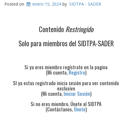
Posted on
enero 15, 2024
by
SIDTPA - SADER
Contenido
Restringido
Solo para miembros del SIDTPA-SADER
Si ya eres miembro regístrate en la pagina
(Mi cuenta,
Registro
)
SI ya estas registrado inicia sesión para ver contenido
exclusivo
(Mi cuenta,
Iniciar Sesión
)
Si no eres miembro, Únete al SIDTPA
(Contáctanos,
Únete
)