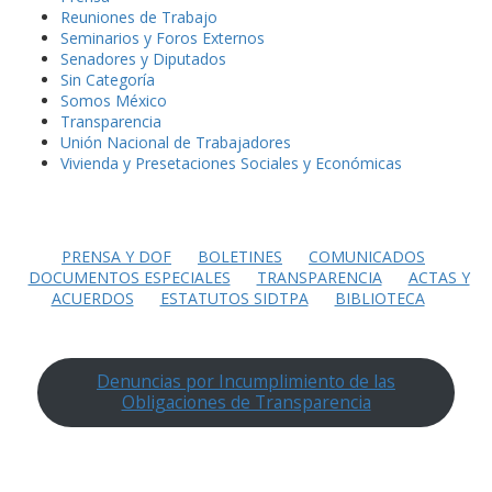
Reuniones de Trabajo
Seminarios y Foros Externos
Senadores y Diputados
Sin Categoría
Somos México
Transparencia
Unión Nacional de Trabajadores
Vivienda y Presetaciones Sociales y Económicas
PRENSA Y DOF
BOLETINES
COMUNICADOS
DOCUMENTOS ESPECIALES
TRANSPARENCIA
ACTAS Y
ACUERDOS
ESTATUTOS SIDTPA
BIBLIOTECA
Denuncias por Incumplimiento de las
Obligaciones de Transparencia