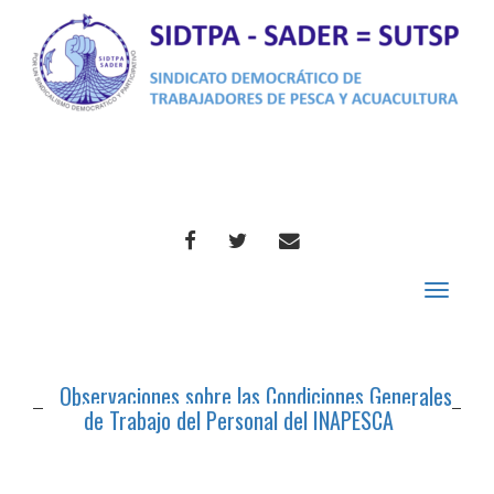
FACEBOOK
TWITTER
CORREO
Toggle
navigat
Observaciones sobre las Condiciones Generales
de Trabajo del Personal del INAPESCA