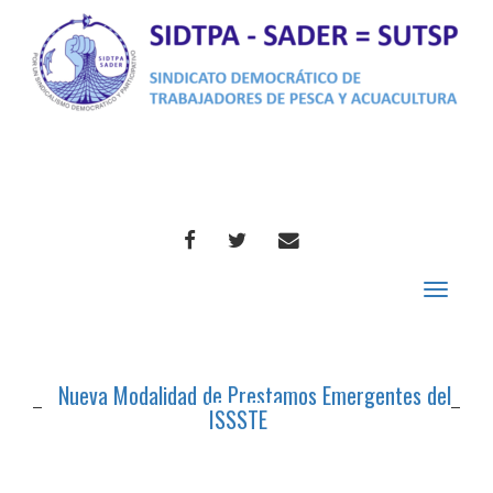
FACEBOOK
TWITTER
CORREO
Toggle
navigat
Nueva Modalidad de Prestamos Emergentes del
ISSSTE