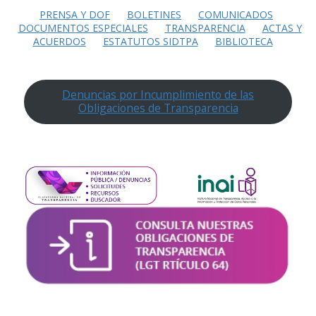
PRENSA Y DOF
BOLETINES
COMUNICADOS
DOCUMENTOS ESPECIALES
TRANSPARENCIA
ACTAS Y
ACUERDOS
ESTATUTOS SIDTPA
BIBLIOTECA
Denuncias por Incumplimiento de las
Obligaciones de Transparencia