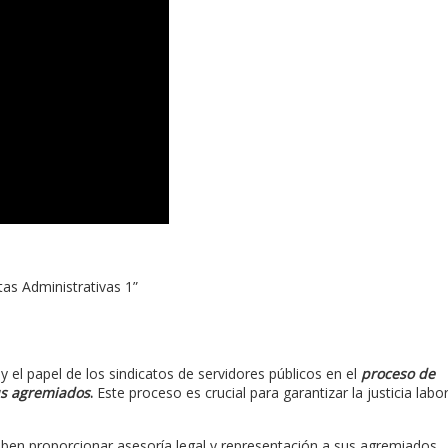
as Administrativas 1”
 el papel de los sindicatos de servidores públicos en el
proceso de
us agremiados
.
Este proceso es crucial para garantizar la justicia labor
ben proporcionar asesoría legal y representación a sus agremiados