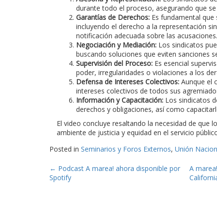
durante todo el proceso, asegurando que se 
Garantías de Derechos:
Es fundamental que s
incluyendo el derecho a la representación sin
notificación adecuada sobre las acusaciones
Negociación y Mediación:
Los sindicatos pue
buscando soluciones que eviten sanciones sev
Supervisión del Proceso:
Es esencial supervis
poder, irregularidades o violaciones a los de
Defensa de Intereses Colectivos:
Aunque el ca
intereses colectivos de todos sus agremiados
Información y Capacitación:
Los sindicatos d
derechos y obligaciones, así como capacitarlo
El video concluye resaltando la necesidad de que 
ambiente de justicia y equidad en el servicio público
Posted in
Seminarios y Foros Externos
,
Unión Nacion
Post
←
Podcast A marea! ahora disponible por
A marea!
Spotify
Californ
navigation