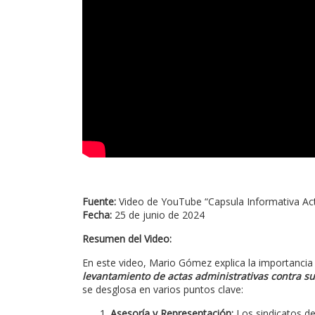
Fuente:
Video de YouTube “Capsula Informativa Act
Fecha:
25 de junio de 2024
Resumen del Video:
En este video, Mario Gómez explica la importancia y
levantamiento de actas administrativas contra s
se desglosa en varios puntos clave:
Asesoría y Representación:
Los sindicatos de