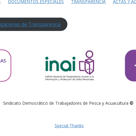
S
DOCUMENTOS ESPECIALES
TRANSPARENCIA
ACTAS Y A
igaciones de Transparencia
Sindicato Democrático de Trabajadores de Pesca y Acuacultura
©
Special Thanks