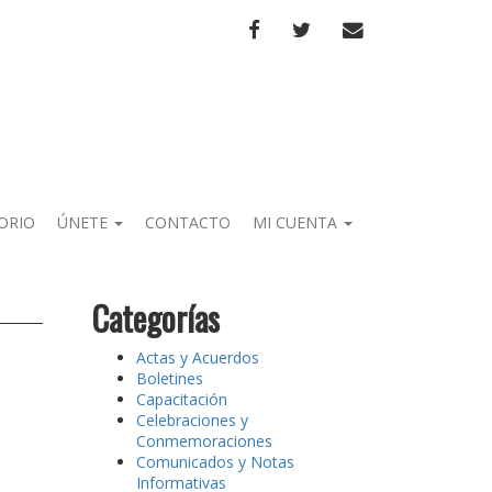
FACEBOOK
TWITTER
CORREO
ORIO
ÚNETE
CONTACTO
MI CUENTA
Categorías
Actas y Acuerdos
Boletines
Capacitación
Celebraciones y
Conmemoraciones
Comunicados y Notas
Informativas