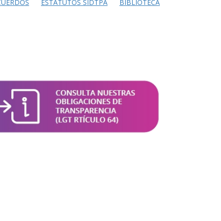
CUERDOS
ESTATUTOS SIDTPA
BIBLIOTECA