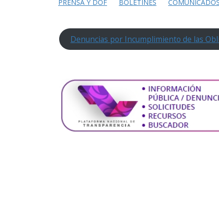
PRENSA Y DOF
BOLETINES
COMUNICADO
Denuncias por Incumplimiento de las Obl