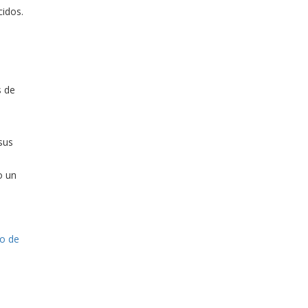
cidos.
s de
sus
o un
fo de