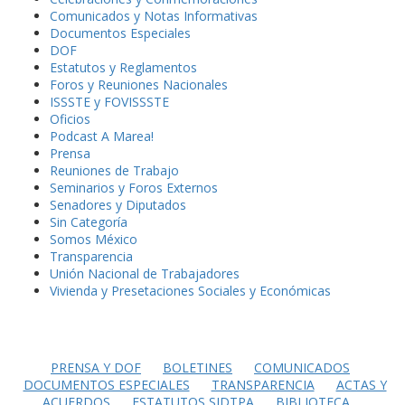
Comunicados y Notas Informativas
Documentos Especiales
DOF
Estatutos y Reglamentos
Foros y Reuniones Nacionales
ISSSTE y FOVISSSTE
Oficios
Podcast A Marea!
Prensa
Reuniones de Trabajo
Seminarios y Foros Externos
Senadores y Diputados
Sin Categoría
Somos México
Transparencia
Unión Nacional de Trabajadores
Vivienda y Presetaciones Sociales y Económicas
PRENSA Y DOF
BOLETINES
COMUNICADOS
DOCUMENTOS ESPECIALES
TRANSPARENCIA
ACTAS Y
ACUERDOS
ESTATUTOS SIDTPA
BIBLIOTECA