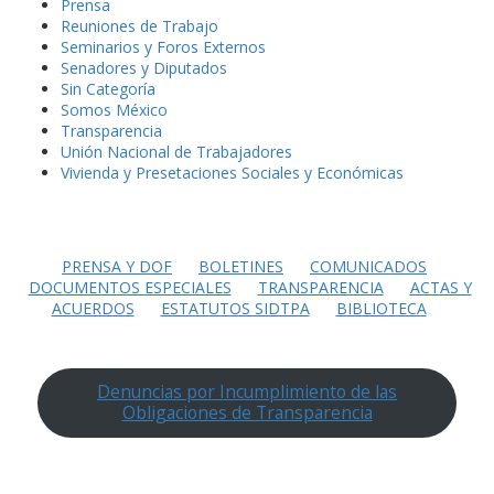
Prensa
Reuniones de Trabajo
Seminarios y Foros Externos
Senadores y Diputados
Sin Categoría
Somos México
Transparencia
Unión Nacional de Trabajadores
Vivienda y Presetaciones Sociales y Económicas
PRENSA Y DOF
BOLETINES
COMUNICADOS
DOCUMENTOS ESPECIALES
TRANSPARENCIA
ACTAS Y
ACUERDOS
ESTATUTOS SIDTPA
BIBLIOTECA
Denuncias por Incumplimiento de las
Obligaciones de Transparencia