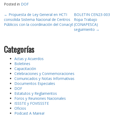
Posted in
DOF
Post
←
Propuesta de Ley General en HCTI
BOLETIN CEN23-003
consolida Sistema Nacional de Centros
Ropa Trabajo
navigation
Públicos con la coordinación del Conacyt
(CONAPESCA)
seguimiento
→
Categorías
Actas y Acuerdos
Boletines
Capacitación
Celebraciones y Conmemoraciones
Comunicados y Notas Informativas
Documentos Especiales
DOF
Estatutos y Reglamentos
Foros y Reuniones Nacionales
ISSSTE y FOVISSSTE
Oficios
Podcast A Marea!