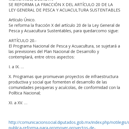
SE REFORMA LA FRACCIÓN X DEL ARTÍCULO 20 DE LA
LEY GENERAL DE PESCA Y ACUACULTURA SUSTENTABLES
Artículo Único.
Se reforma la fracción X del artículo 20 de la Ley General de
Pesca y Acuacultura Sustentables, para quedarcomo sigue:
ARTÍCULO 20.-
El Programa Nacional de Pesca y Acuacultura, se sujetará a
las previsiones del Plan Nacional de Desarrollo y
contemplará, entre otros aspectos:
I. a IX. …
X. Programas que promuevan proyectos de infraestructura
productiva y social que fomenten el desarrollo de las
comunidades pesqueras y acuícolas, de conformidad con la
Política Nacional;
XI. a XV. …
http://comunicacionsocial.diputados.gob.mx/index.php/notilegis/
publica-reforma-para-promover-proyectos-de-