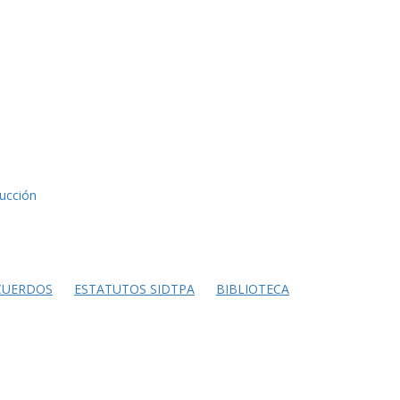
ducción
CUERDOS
ESTATUTOS SIDTPA
BIBLIOTECA