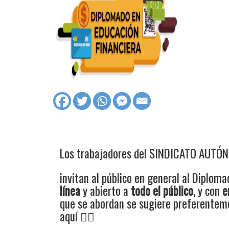
Los trabajadores del SINDICATO AUT
invitan al público en general al Diploma
línea
y abierto a
todo el público
, y con
e
que se abordan se sugiere preferenteme
aquí 👇🏻