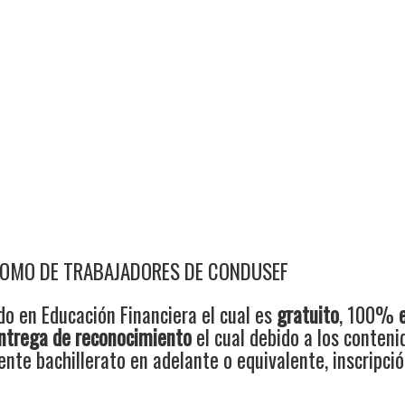
ÓNOMO DE TRABAJADORES DE CONDUSEF
do en Educación Financiera el cual es
gratuito
, 100%
ntrega de reconocimiento
el cual debido a los conteni
nte bachillerato en adelante o equivalente, inscripci