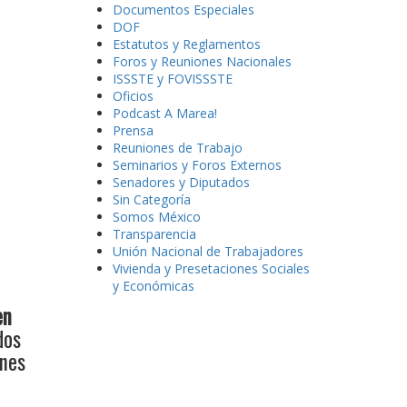
Documentos Especiales
DOF
Estatutos y Reglamentos
Foros y Reuniones Nacionales
ISSSTE y FOVISSSTE
Oficios
Podcast A Marea!
Prensa
Reuniones de Trabajo
Seminarios y Foros Externos
Senadores y Diputados
Sin Categoría
Somos México
Transparencia
Unión Nacional de Trabajadores
Vivienda y Presetaciones Sociales
y Económicas
en
dos
ónes