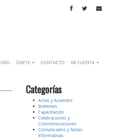
FACEBOOK
TWITTER
CORREO
ORIO
ÚNETE
CONTACTO
MI CUENTA
Categorías
Actas y Acuerdos
Boletines
Capacitación
Celebraciones y
Conmemoraciones
Comunicados y Notas
Informativas