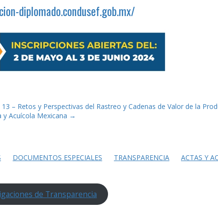
pcion-diplomado.condusef.gob.mx/
 13 – Retos y Perspectivas del Rastreo y Cadenas de Valor de la Pro
 y Acuícola Mexicana
→
S
DOCUMENTOS ESPECIALES
TRANSPARENCIA
ACTAS Y A
igaciones de Transparencia