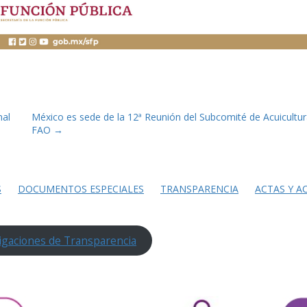
nal
México es sede de la 12ª Reunión del Subcomité de Acuicultur
FAO
→
S
DOCUMENTOS ESPECIALES
TRANSPARENCIA
ACTAS Y A
igaciones de Transparencia