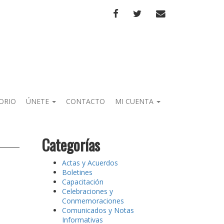
FACEBOOK
TWITTER
CORREO
ORIO
ÚNETE
CONTACTO
MI CUENTA
Categorías
Actas y Acuerdos
Boletines
Capacitación
Celebraciones y
Conmemoraciones
Comunicados y Notas
Informativas