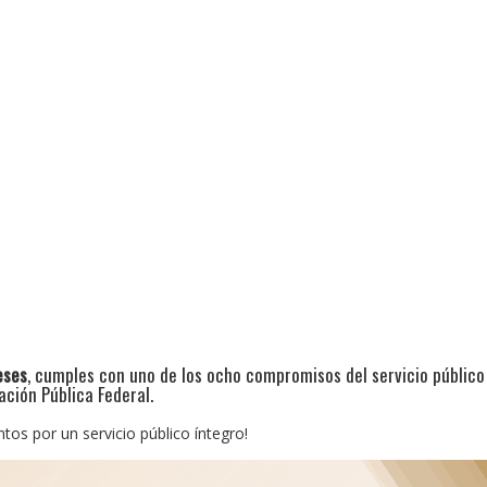
eses
, cumples con uno de los ocho compromisos del servicio público
ación Pública Federal.
untos por un servicio público íntegro!