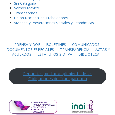
Sin Categoría
Somos México
Transparencia
Unión Nacional de Trabajadores
Vivienda y Presetaciones Sociales y Económicas
PRENSA Y DOF
BOLETINES
COMUNICADOS
DOCUMENTOS ESPECIALES
TRANSPARENCIA
ACTAS Y
ACUERDOS
ESTATUTOS SIDTPA
BIBLIOTECA
Denuncias por Incumplimiento de las
Obligaciones de Transparencia