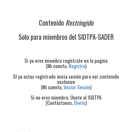
Contenido
Restringido
Solo para miembros del SIDTPA-SADER
Si ya eres miembro regístrate en la pagina
(Mi cuenta,
Registro
)
SI ya estas registrado inicia sesión para ver contenido
exclusivo
(Mi cuenta,
Iniciar Sesión
)
Si no eres miembro, Únete al SIDTPA
(Contáctanos,
Únete
)