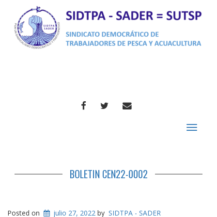
FACEBOOK
TWITTER
CORREO
Toggle
navigat
BOLETIN CEN22-0002
Posted on
julio 27, 2022
by
SIDTPA - SADER