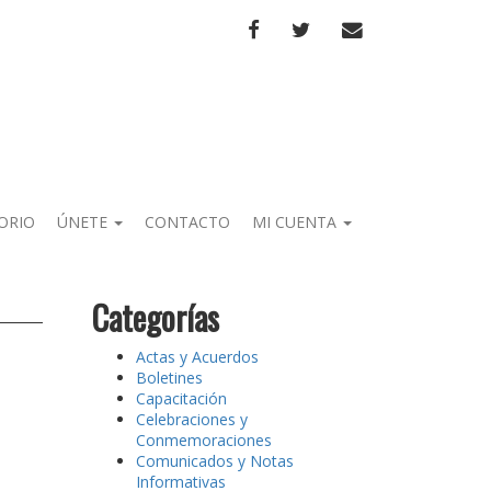
FACEBOOK
TWITTER
CORREO
ORIO
ÚNETE
CONTACTO
MI CUENTA
Categorías
Actas y Acuerdos
Boletines
Capacitación
Celebraciones y
Conmemoraciones
Comunicados y Notas
Informativas