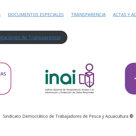
S
DOCUMENTOS ESPECIALES
TRANSPARENCIA
ACTAS Y A
igaciones de Transparencia
Sindicato Democrático de Trabajadores de Pesca y Acuacultura
©