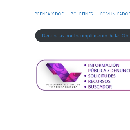
PRENSA Y DOF
BOLETINES
COMUNICADO
Denuncias por Incumplimiento de las Obl