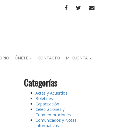
FACEBOOK
TWITTER
CORREO
ORIO
ÚNETE
CONTACTO
MI CUENTA
Categorías
Actas y Acuerdos
Boletines
Capacitación
Celebraciones y
Conmemoraciones
Comunicados y Notas
Informativas