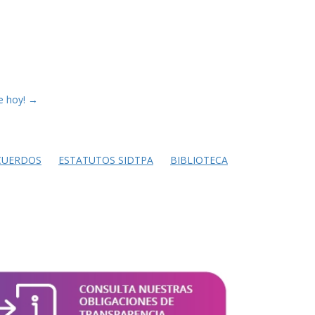
e hoy!
→
CUERDOS
ESTATUTOS SIDTPA
BIBLIOTECA