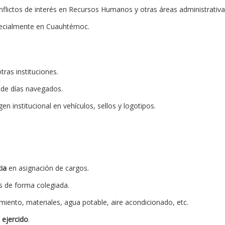
nflictos de interés en Recursos Humanos y otras áreas administrativa
pecialmente en Cuauhtémoc.
as instituciones.
de días navegados.
gen institucional en vehículos, sellos y logotipos.
ia
en asignación de cargos.
 de forma colegiada.
ento, materiales, agua potable, aire acondicionado, etc.
 ejercido
.