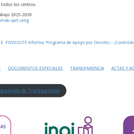
n todos los centros.
trabajo 2025-2030
m/nak-
uprt-umg
TE
FOVISSSTE Informa: Programa de Apoyo por Decreto – ¡Conéctat
S
DOCUMENTOS ESPECIALES
TRANSPARENCIA
ACTAS Y A
igaciones de Transparencia