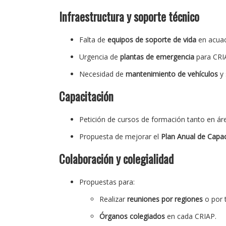
Infraestructura y soporte técnico
Falta de
equipos de soporte de vida
en acuac
Urgencia de
plantas de emergencia
para CRI
Necesidad de
mantenimiento de vehículos
y 
Capacitación
Petición de cursos de formación tanto en ár
Propuesta de mejorar el
Plan Anual de Capac
Colaboración y colegialidad
Propuestas para:
Realizar
reuniones por regiones
o por t
Órganos colegiados
en cada CRIAP.