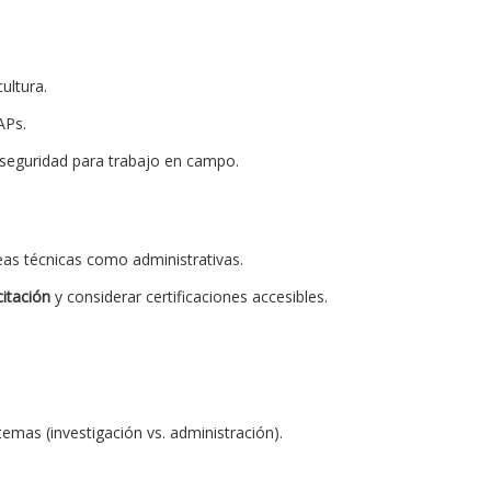
ultura.
APs.
seguridad para trabajo en campo.
eas técnicas como administrativas.
itación
y considerar certificaciones accesibles.
emas (investigación vs. administración).