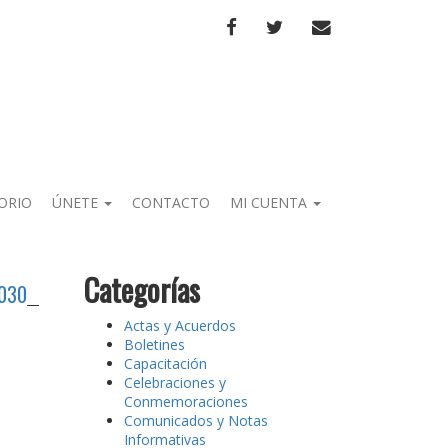
FACEBOOK
TWITTER
CORREO
ORIO
ÚNETE
CONTACTO
MI CUENTA
Categorías
2030
Actas y Acuerdos
Boletines
Capacitación
Celebraciones y
Conmemoraciones
Comunicados y Notas
Informativas