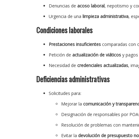
Denuncias de
acoso laboral
, nepotismo y co
Urgencia de una
limpieza administrativa
, es
Condiciones laborales
Prestaciones insuficientes
comparadas con otr
Petición de
actualización de viáticos
y pagos 
Necesidad de
credenciales actualizadas
, ima
Deficiencias administrativas
Solicitudes para:
Mejorar la
comunicación y transparenc
Designación de responsables por POAs
Resolución de problemas con mantenimi
Evitar la
devolución de presupuesto no