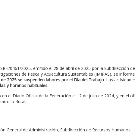
H/0461/2025, emitido el 28 de abril de 2025 por la Subdirección de
igaciones de Pesca y Acuacultura Sustentables (IMIPAS), se informa
 de 2025 se suspenden labores por el Día del Trabajo
. Las actividade
das y horarios habituales
.
 el Diario Oficial de la Federación el 12 de julio de 2024, y en el of
arrollo Rural.
ón General de Administración, Subdirección de Recursos Humanos.