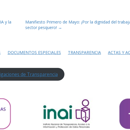
IA y la
Manifiesto Primero de Mayo: ¡Por la dignidad del trabaj
sector pesquero!
→
S
DOCUMENTOS ESPECIALES
TRANSPARENCIA
ACTAS Y A
igaciones de Transparencia