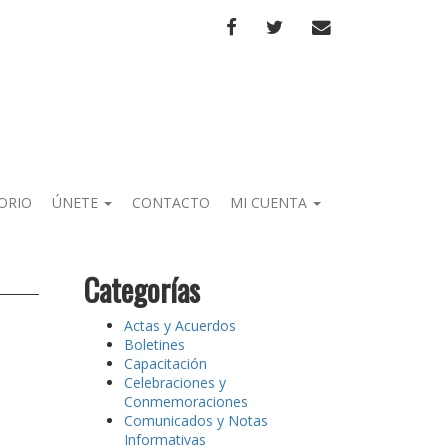
FACEBOOK
TWITTER
CORREO
ORIO
ÚNETE
CONTACTO
MI CUENTA
Categorías
Actas y Acuerdos
Boletines
Capacitación
Celebraciones y
Conmemoraciones
Comunicados y Notas
Informativas