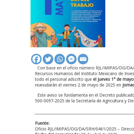
Con base en el oficio número RJL/IMIPAS/DG/DA/SR
Recursos Humanos del Instituto Mexicano de Invest
todo el personal adscrito que
el jueves 1° de mayo
reanudarán el viernes 2 de mayo de 2025 en
jorna
Este aviso se fundamenta en el Decreto publicado en
500-0097-2025 de la Secretaría de Agricultura y Des
Fuente:
Oficio RJL/IMIPAS/DG/DA/SRH/0461/2025 – Direcci