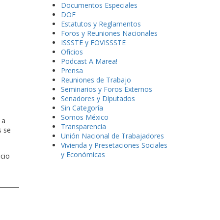
Documentos Especiales
DOF
Estatutos y Reglamentos
Foros y Reuniones Nacionales
ISSSTE y FOVISSSTE
Oficios
Podcast A Marea!
Prensa
Reuniones de Trabajo
Seminarios y Foros Externos
Senadores y Diputados
Sin Categoría
Somos México
 a
Transparencia
s se
Unión Nacional de Trabajadores
Vivienda y Presetaciones Sociales
y Económicas
icio