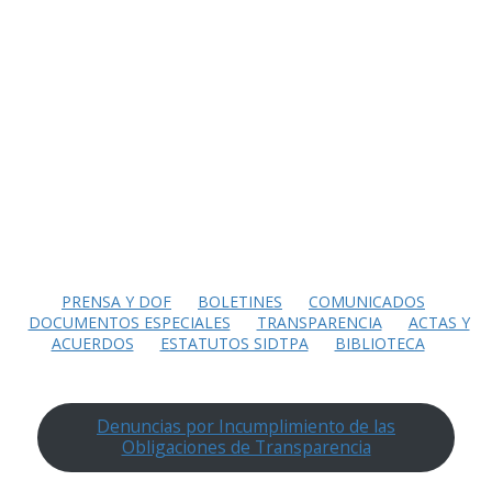
PRENSA Y DOF
BOLETINES
COMUNICADOS
DOCUMENTOS ESPECIALES
TRANSPARENCIA
ACTAS Y
ACUERDOS
ESTATUTOS SIDTPA
BIBLIOTECA
Denuncias por Incumplimiento de las
Obligaciones de Transparencia