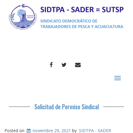
FACEBOOK
TWITTER
CORREO
Toggle
navigat
Solicitud de Permiso Sindical
Posted on
noviembre 29, 2021
by
SIDTPA - SADER