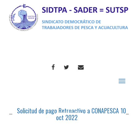
FACEBOOK
TWITTER
CORREO
Toggle
navigat
Solicitud de pago Retroactivo a CONAPESCA 10
oct 2022