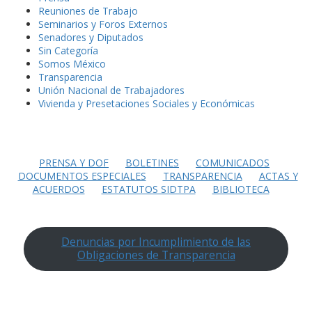
Reuniones de Trabajo
Seminarios y Foros Externos
Senadores y Diputados
Sin Categoría
Somos México
Transparencia
Unión Nacional de Trabajadores
Vivienda y Presetaciones Sociales y Económicas
PRENSA Y DOF
BOLETINES
COMUNICADOS
DOCUMENTOS ESPECIALES
TRANSPARENCIA
ACTAS Y
ACUERDOS
ESTATUTOS SIDTPA
BIBLIOTECA
Denuncias por Incumplimiento de las
Obligaciones de Transparencia