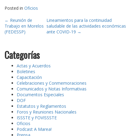
Posted in
Oficios
Post
←
Reunión de
Lineamientos para la continuidad
Trabajo en Morelos
saludable de las actividades económicas
navigation
(FEDESSP)
ante COVID-19
→
Categorías
Actas y Acuerdos
Boletines
Capacitación
Celebraciones y Conmemoraciones
Comunicados y Notas Informativas
Documentos Especiales
DOF
Estatutos y Reglamentos
Foros y Reuniones Nacionales
ISSSTE y FOVISSSTE
Oficios
Podcast A Marea!
Prensa