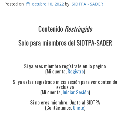
Posted on
octubre 10, 2022
by
SIDTPA - SADER
Contenido
Restringido
Solo para miembros del SIDTPA-SADER
Si ya eres miembro regístrate en la pagina
(Mi cuenta,
Registro
)
SI ya estas registrado inicia sesión para ver contenido
exclusivo
(Mi cuenta,
Iniciar Sesión
)
Si no eres miembro, Únete al SIDTPA
(Contáctanos,
Únete
)