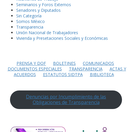
Seminarios y Foros Externos
Senadores y Diputados
Sin Categoría
Somos México
Transparencia
Unión Nacional de Trabajadores
Vivienda y Presetaciones Sociales y Económicas
PRENSA Y DOF
BOLETINES
COMUNICADOS
DOCUMENTOS ESPECIALES
TRANSPARENCIA
ACTAS Y
ACUERDOS
ESTATUTOS SIDTPA
BIBLIOTECA
Denuncias por Incumplimiento de las
Obligaciones de Transparencia