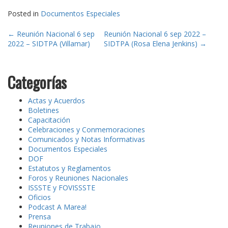
Posted in
Documentos Especiales
Post
←
Reunión Nacional 6 sep
Reunión Nacional 6 sep 2022 –
2022 – SIDTPA (Villamar)
SIDTPA (Rosa Elena Jenkins)
→
navigation
Categorías
Actas y Acuerdos
Boletines
Capacitación
Celebraciones y Conmemoraciones
Comunicados y Notas Informativas
Documentos Especiales
DOF
Estatutos y Reglamentos
Foros y Reuniones Nacionales
ISSSTE y FOVISSSTE
Oficios
Podcast A Marea!
Prensa
Reuniones de Trabajo