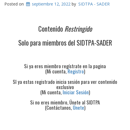
Posted on
septiembre 12, 2022
by
SIDTPA - SADER
Contenido
Restringido
Solo para miembros del SIDTPA-SADER
Si ya eres miembro regístrate en la pagina
(Mi cuenta,
Registro
)
SI ya estas registrado inicia sesión para ver contenido
exclusivo
(Mi cuenta,
Iniciar Sesión
)
Si no eres miembro, Únete al SIDTPA
(Contáctanos,
Únete
)