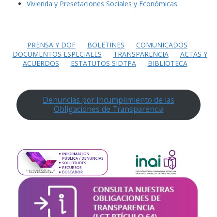
Vivienda y Presetaciones Sociales y Económicas
PRENSA Y DOF
BOLETINES
COMUNICADOS
DOCUMENTOS ESPECIALES
TRANSPARENCIA
ACTAS Y
ACUERDOS
ESTATUTOS SIDTPA
BIBLIOTECA
Denuncias por Incumplimiento de las
Obligaciones de Transparencia