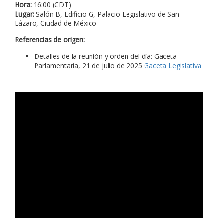
Hora:
16:00 (CDT)
Lugar:
Salón B, Edificio G, Palacio Legislativo de San
Lázaro, Ciudad de México
Referencias de origen:
Detalles de la reunión y orden del día: Gaceta
Parlamentaria, 21 de julio de 2025
Gaceta Legislativa