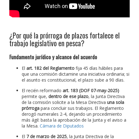
¿Por qué la prórroga de plazos fortalece el
trabajo legislativo en pesca?
Fundamento jurídico y alcance del acuerdo
El
art. 182 del Reglamento
fija 45 días hábiles para
que una comisión dictamine una iniciativa ordinaria; si
el asunto es constitucional, el plazo sube a 90 días.
El recién reformado
art. 183 (DOF 07-may-2025)
permite que,
dentro de ese plazo
, la Junta Directiva
de la comisión solicite a la Mesa Directiva
una sola
prórroga
para concluir sus trabajos. El Reglamento
derogó numerales 2-4, dejando un procedimiento
más ágil: basta la aprobación de la Junta y el aviso a
la Mesa.
Cámara de Diputados
El
7 de marzo de 2025
, la Junta Directiva de la