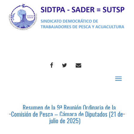
FACEBOOK
TWITTER
CORREO
Toggle
navigat
Resumen de la 9ª Reunión Ordinaria de la
Comisión de Pesca – Cámara de Diputados (21 de
julio de 2025)