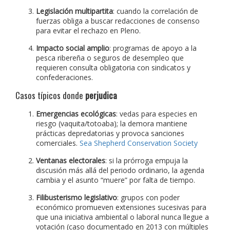
Legislación multipartita
: cuando la correlación de
fuerzas obliga a buscar redacciones de consenso
para evitar el rechazo en Pleno.
Impacto social amplio
: programas de apoyo a la
pesca ribereña o seguros de desempleo que
requieren consulta obligatoria con sindicatos y
confederaciones.
Casos típicos donde
perjudica
Emergencias ecológicas
: vedas para especies en
riesgo (vaquita/totoaba); la demora mantiene
prácticas depredatorias y provoca sanciones
comerciales.
Sea Shepherd Conservation Society
Ventanas electorales
: si la prórroga empuja la
discusión más allá del periodo ordinario, la agenda
cambia y el asunto “muere” por falta de tiempo.
Filibusterismo legislativo
: grupos con poder
económico promueven extensiones sucesivas para
que una iniciativa ambiental o laboral nunca llegue a
votación (caso documentado en 2013 con múltiples