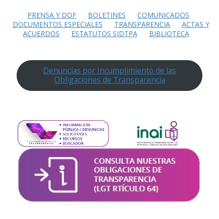
PRENSA Y DOF
BOLETINES
COMUNICADOS
DOCUMENTOS ESPECIALES
TRANSPARENCIA
ACTAS Y
ACUERDOS
ESTATUTOS SIDTPA
BIBLIOTECA
Denuncias por Incumplimiento de las
Obligaciones de Transparencia