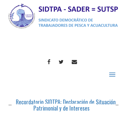
FACEBOOK
TWITTER
CORREO
Toggle
navigat
Recordatorio SIDTPA: Declaración de Situación
Patrimonial y de Intereses