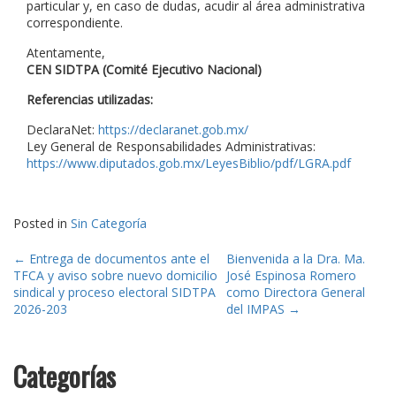
particular y, en caso de dudas, acudir al área administrativa
correspondiente.
Atentamente,
CEN SIDTPA (Comité Ejecutivo Nacional)
Referencias utilizadas:
DeclaraNet:
https://declaranet.gob.mx/
Ley General de Responsabilidades Administrativas:
https://www.diputados.gob.mx/LeyesBiblio/pdf/LGRA.pdf
Posted in
Sin Categoría
Post
←
Entrega de documentos ante el
Bienvenida a la Dra. Ma.
TFCA y aviso sobre nuevo domicilio
José Espinosa Romero
navigation
sindical y proceso electoral SIDTPA
como Directora General
2026-203
del IMPAS
→
Categorías