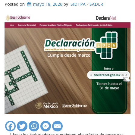
Posted on
mayo 18, 2026
by
SIDTPA - SADER
A las y los trabajadores que tienen el carácter de personas