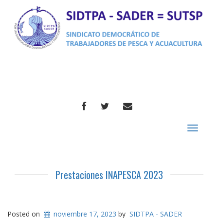
FACEBOOK
TWITTER
CORREO
Toggle
navigat
Prestaciones INAPESCA 2023
Posted on
noviembre 17, 2023
by
SIDTPA - SADER