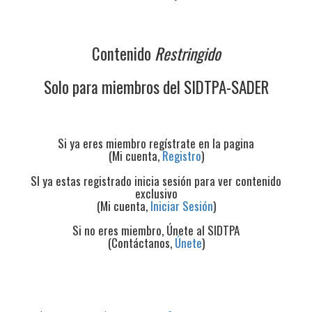
Contenido
Restringido
Solo para miembros del SIDTPA-SADER
Si ya eres miembro regístrate en la pagina
(Mi cuenta,
Registro
)
SI ya estas registrado inicia sesión para ver contenido
exclusivo
(Mi cuenta,
Iniciar Sesión
)
Si no eres miembro, Únete al SIDTPA
(Contáctanos,
Únete
)