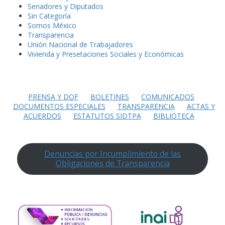
Senadores y Diputados
Sin Categoría
Somos México
Transparencia
Unión Nacional de Trabajadores
Vivienda y Presetaciones Sociales y Económicas
PRENSA Y DOF
BOLETINES
COMUNICADOS
DOCUMENTOS ESPECIALES
TRANSPARENCIA
ACTAS Y
ACUERDOS
ESTATUTOS SIDTPA
BIBLIOTECA
Denuncias por Incumplimiento de las
Obligaciones de Transparencia