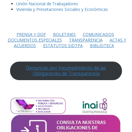
Unión Nacional de Trabajadores
Vivienda y Presetaciones Sociales y Económicas
PRENSA Y DOF
BOLETINES
COMUNICADOS
DOCUMENTOS ESPECIALES
TRANSPARENCIA
ACTAS Y
ACUERDOS
ESTATUTOS SIDTPA
BIBLIOTECA
Denuncias por Incumplimiento de las
Obligaciones de Transparencia