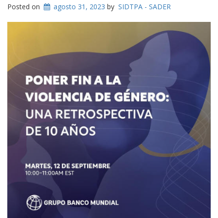
Posted on
agosto 31, 2023
by
SIDTPA - SADER