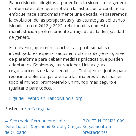
Banco Mundial dirigidos a poner fin a la violencia de género
e infórmate sobre qué motivó a la institución a cambiar su
enfoque hace aproximadamente una década. Repasaremos
la evolución de las perspectivas y las estrategias del Banco
Mundial, entre 2012 y 2022, relacionadas con esta
manifestación profundamente arraigada de la desigualdad
de género.
Este evento, que reúne a activistas, profesionales e
investigadores especializados en violencia de género, sirve
de plataforma para debatir medidas prácticas que pueden
adoptar los Gobiernos, las Naciones Unidas y las
organizaciones de la sociedad civil. Trabajemos juntos para
reducir la violencia que afecta a las mujeres y las niñas en
todo el mundo, promoviendo un mundo más seguro e
igualitario para todos.
Liga del Evento en BancoMundial.org
Posted in
Sin Categoría
Post
←
Seminario Permanente sobre
BOLETIN CEN23-009
Derecho a la Seguridad Social y Cargas
Seguimiento a
navigation
de Cuidado
prestaciones
→