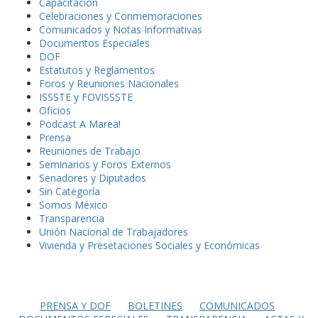
Capacitación
Celebraciones y Conmemoraciones
Comunicados y Notas Informativas
Documentos Especiales
DOF
Estatutos y Reglamentos
Foros y Reuniones Nacionales
ISSSTE y FOVISSSTE
Oficios
Podcast A Marea!
Prensa
Reuniones de Trabajo
Seminarios y Foros Externos
Senadores y Diputados
Sin Categoría
Somos México
Transparencia
Unión Nacional de Trabajadores
Vivienda y Presetaciones Sociales y Económicas
PRENSA Y DOF
BOLETINES
COMUNICADOS