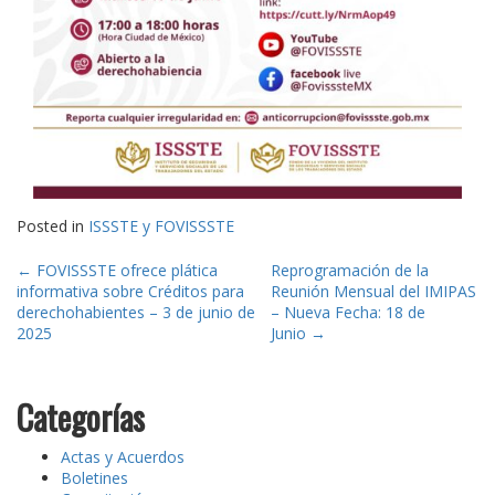
Posted in
ISSSTE y FOVISSSTE
Post
←
FOVISSSTE ofrece plática
Reprogramación de la
informativa sobre Créditos para
Reunión Mensual del IMIPAS
navigation
derechohabientes – 3 de junio de
– Nueva Fecha: 18 de
2025
Junio
→
Categorías
Actas y Acuerdos
Boletines