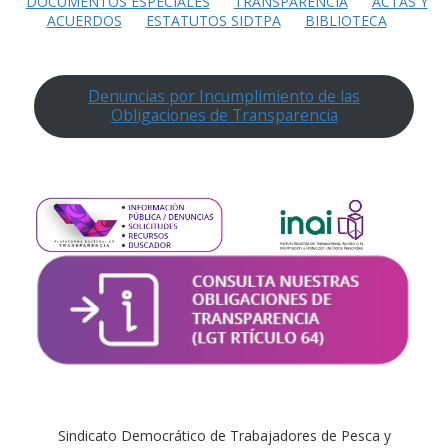
DOCUMENTOS ESPECIALES
TRANSPARENCIA
ACTAS Y
ACUERDOS
ESTATUTOS SIDTPA
BIBLIOTECA
Denuncias por Incumplimiento de las
Obligaciones de Transparencia
Sindicato Democrático de Trabajadores de Pesca y