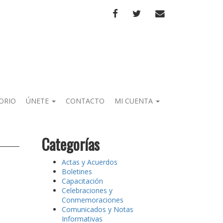
FACEBOOK
TWITTER
CORREO
ORIO
ÚNETE
CONTACTO
MI CUENTA
Categorías
Actas y Acuerdos
Boletines
Capacitación
Celebraciones y
Conmemoraciones
Comunicados y Notas
Informativas