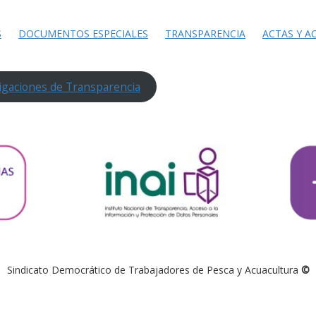
S
DOCUMENTOS ESPECIALES
TRANSPARENCIA
ACTAS Y A
igaciones de Transparencia
Sindicato Democrático de Trabajadores de Pesca y Acuacultura
©