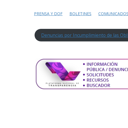
PRENSA Y DOF
BOLETINES
COMUNICADO
Denuncias por Incumplimiento de las Obl