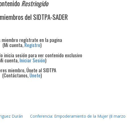
ontenido
Restringido
 miembros del SIDTPA-SADER
s miembro regístrate en la pagina
(Mi cuenta,
Registro
)
do inicia sesión para ver contenido exclusivo
Mi cuenta,
Iniciar Sesión
)
eres miembro, Únete al SIDTPA
(Contáctanos,
Únete
)
iguez Durán
Conferencia: Empoderamiento de la Mujer (8 marzo