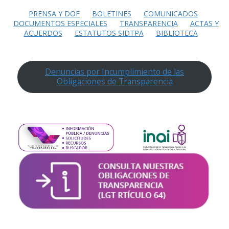
PRENSA Y DOF
BOLETINES
COMUNICADOS
DOCUMENTOS ESPECIALES
TRANSPARENCIA
ACTAS Y
ACUERDOS
ESTATUTOS SIDTPA
BIBLIOTECA
Denuncias por Incumplimiento de las
Obligaciones de Transparencia