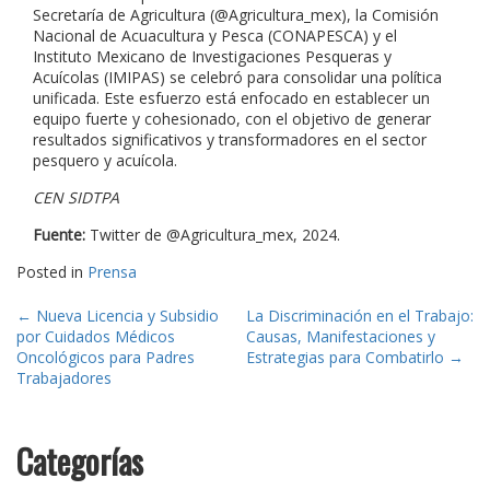
Secretaría de Agricultura (@Agricultura_mex), la Comisión
Nacional de Acuacultura y Pesca (CONAPESCA) y el
Instituto Mexicano de Investigaciones Pesqueras y
Acuícolas (IMIPAS) se celebró para consolidar una política
unificada. Este esfuerzo está enfocado en establecer un
equipo fuerte y cohesionado, con el objetivo de generar
resultados significativos y transformadores en el sector
pesquero y acuícola.
CEN SIDTPA
Fuente:
Twitter de @Agricultura_mex, 2024.
Posted in
Prensa
Post
←
Nueva Licencia y Subsidio
La Discriminación en el Trabajo:
por Cuidados Médicos
Causas, Manifestaciones y
navigation
Oncológicos para Padres
Estrategias para Combatirlo
→
Trabajadores
Categorías