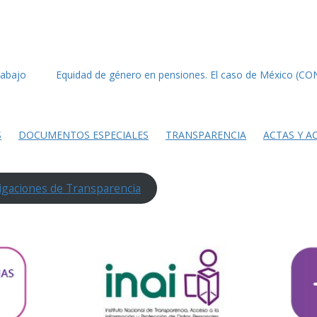
rabajo
Equidad de género en pensiones. El caso de México (C
S
DOCUMENTOS ESPECIALES
TRANSPARENCIA
ACTAS Y A
igaciones de Transparencia