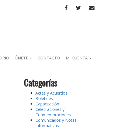
FACEBOOK
TWITTER
CORREO
ORIO
ÚNETE
CONTACTO
MI CUENTA
Categorías
Actas y Acuerdos
Boletines
Capacitación
Celebraciones y
Conmemoraciones
Comunicados y Notas
Informativas