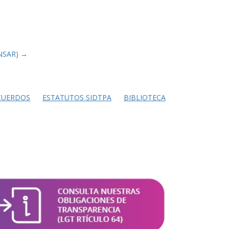
ONSAR)
→
CUERDOS
ESTATUTOS SIDTPA
BIBLIOTECA