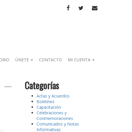
FACEBOOK
TWITTER
CORREO
ORIO
ÚNETE
CONTACTO
MI CUENTA
Categorías
Actas y Acuerdos
Boletines
Capacitación
Celebraciones y
Conmemoraciones
Comunicados y Notas
Informativas