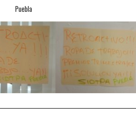
Puebla