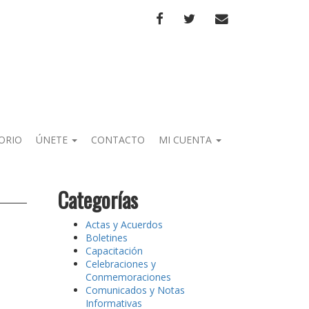
FACEBOOK
TWITTER
CORREO
ORIO
ÚNETE
CONTACTO
MI CUENTA
Categorías
Actas y Acuerdos
Boletines
Capacitación
Celebraciones y
Conmemoraciones
Comunicados y Notas
Informativas