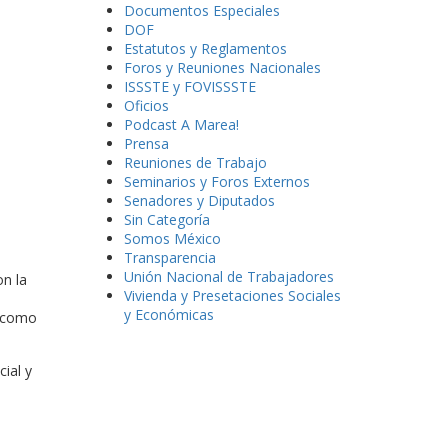
Documentos Especiales
DOF
Estatutos y Reglamentos
Foros y Reuniones Nacionales
ISSSTE y FOVISSSTE
Oficios
Podcast A Marea!
Prensa
Reuniones de Trabajo
Seminarios y Foros Externos
Senadores y Diputados
Sin Categoría
Somos México
Transparencia
Unión Nacional de Trabajadores
on la
Vivienda y Presetaciones Sociales
y Económicas
e como
ial y