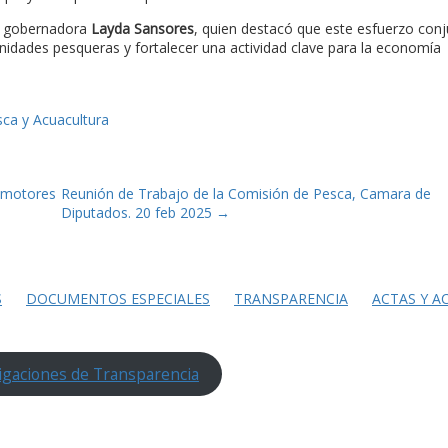
la gobernadora
Layda Sansores
, quien destacó que este esfuerzo con
nidades pesqueras y fortalecer una actividad clave para la economía
sca y Acuacultura
 motores
Reunión de Trabajo de la Comisión de Pesca, Camara de
Diputados. 20 feb 2025
→
S
DOCUMENTOS ESPECIALES
TRANSPARENCIA
ACTAS Y A
igaciones de Transparencia