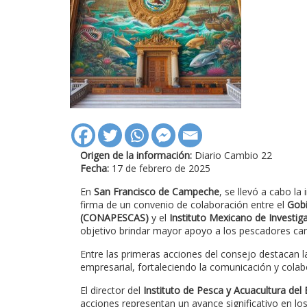
Origen de la información:
Diario Cambio 22
Fecha:
17 de febrero de 2025
En
San Francisco de Campeche
, se llevó a cabo la 
firma de un convenio de colaboración entre el
Gobi
(CONAPESCAS)
y el
Instituto Mexicano de Investig
objetivo brindar mayor apoyo a los pescadores cam
Entre las primeras acciones del consejo destacan 
empresarial, fortaleciendo la comunicación y colab
El director del
Instituto de Pesca y Acuacultura de
acciones representan un avance significativo en lo