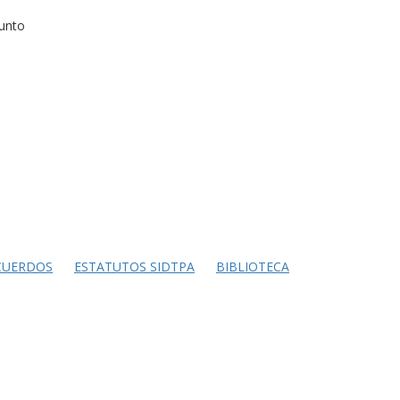
junto
CUERDOS
ESTATUTOS SIDTPA
BIBLIOTECA