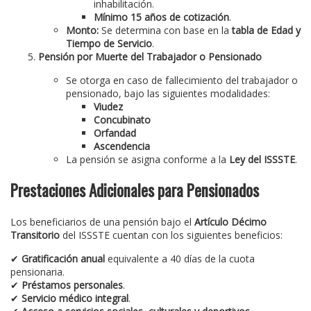
inhabilitación.
Mínimo 15 años de cotización
.
Monto:
Se determina con base en la
tabla de Edad y
Tiempo de Servicio
.
Pensión por Muerte del Trabajador o Pensionado
Se otorga en caso de fallecimiento del trabajador o
pensionado, bajo las siguientes modalidades:
Viudez
Concubinato
Orfandad
Ascendencia
La pensión se asigna conforme a la
Ley del ISSSTE
.
Prestaciones Adicionales para Pensionados
Los beneficiarios de una pensión bajo el
Artículo Décimo
Transitorio
del ISSSTE cuentan con los siguientes beneficios:
✔
Gratificación anual
equivalente a 40 días de la cuota
pensionaria.
✔
Préstamos personales
.
✔
Servicio médico integral
.