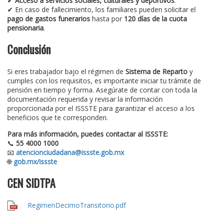
✔
Acceso a servicios sociales, culturales y deportivos
.
✔ En caso de fallecimiento, los familiares pueden solicitar el
pago de gastos funerarios
hasta por
120 días de la cuota
pensionaria
.
Conclusión
Si eres trabajador bajo el régimen de
Sistema de Reparto
y
cumples con los requisitos, es importante iniciar tu trámite de
pensión en tiempo y forma. Asegúrate de contar con toda la
documentación requerida y revisar la información
proporcionada por el ISSSTE para garantizar el acceso a los
beneficios que te corresponden.
Para más información, puedes contactar al ISSSTE:
📞
55 4000 1000
📧
atencionciudadana@issste.gob.mx
🌐
gob.mx/issste
CEN SIDTPA
RegimenDecimoTransitorio.pdf