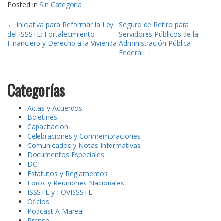
Posted in
Sin Categoría
Post
←
Iniciativa para Reformar la Ley
Seguro de Retiro para
del ISSSTE: Fortalecimiento
Servidores Públicos de la
navigation
Financiero y Derecho a la Vivienda
Administración Pública
Federal
→
Categorías
Actas y Acuerdos
Boletines
Capacitación
Celebraciones y Conmemoraciones
Comunicados y Notas Informativas
Documentos Especiales
DOF
Estatutos y Reglamentos
Foros y Reuniones Nacionales
ISSSTE y FOVISSSTE
Oficios
Podcast A Marea!
Prensa