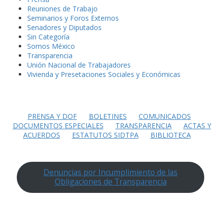
Reuniones de Trabajo
Seminarios y Foros Externos
Senadores y Diputados
Sin Categoría
Somos México
Transparencia
Unión Nacional de Trabajadores
Vivienda y Presetaciones Sociales y Económicas
PRENSA Y DOF
BOLETINES
COMUNICADOS
DOCUMENTOS ESPECIALES
TRANSPARENCIA
ACTAS Y
ACUERDOS
ESTATUTOS SIDTPA
BIBLIOTECA
Denuncias por Incumplimiento de las
Obligaciones de Transparencia