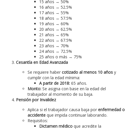
15 años → 50%
16 años → 52.5%
17 años → 55%
18 años → 57.5%
19 años → 60%
20 años → 62.5%
21 años → 65%
22 años → 67.5%
23 años → 70%
24 años → 72.5%
25 años o más → 75%
Cesantía en Edad Avanzada
Se requiere haber
cotizado al menos 10 años
y
cumplir con la edad mínima:
A partir de 2018:
65 años.
Monto:
Se asigna con base en la edad del
trabajador al momento de su baja.
Pensión por Invalidez
Aplica si el trabajador causa baja por
enfermedad o
accidente
que impida continuar laborando.
Requisitos:
Dictamen médico
que acredite la