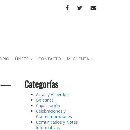
FACEBOOK
TWITTER
CORREO
ORIO
ÚNETE
CONTACTO
MI CUENTA
Categorías
Actas y Acuerdos
Boletines
Capacitación
Celebraciones y
Conmemoraciones
Comunicados y Notas
Informativas