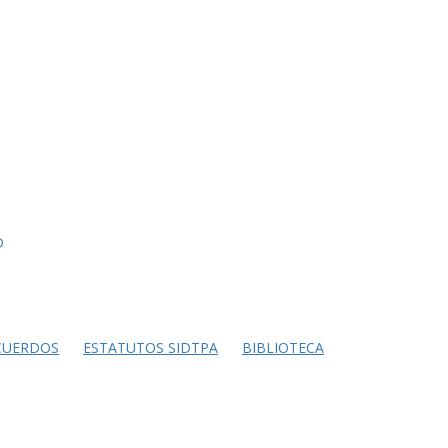
D
CUERDOS
ESTATUTOS SIDTPA
BIBLIOTECA