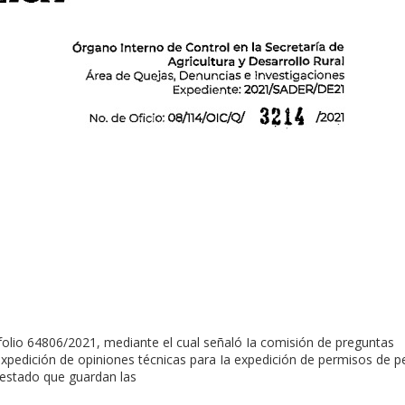
folio 64806/2021, mediante el cual señaló Ia comisión de preguntas
 expedición de opiniones técnicas para Ia expedición de permisos de p
 estado que guardan las