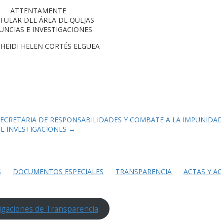
ATTENTAMENTE
ITULAR DEL ÁREA DE QUEJAS
UNCIAS E INVESTIGACIONES
 HEIDI HELEN CORTÉS ELGUEA
ECRETARIA DE RESPONSABILIDADES Y COMBATE A LA IMPUNIDA
E INVESTIGACIONES
→
S
DOCUMENTOS ESPECIALES
TRANSPARENCIA
ACTAS Y A
igaciones de Transparencia