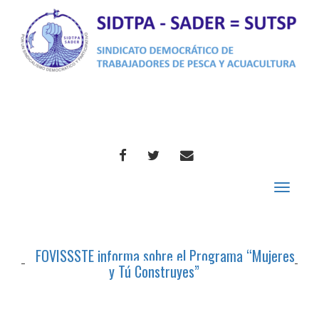
FACEBOOK
TWITTER
CORREO
Toggle
navigat
FOVISSSTE informa sobre el Programa “Mujeres
y Tú Construyes”