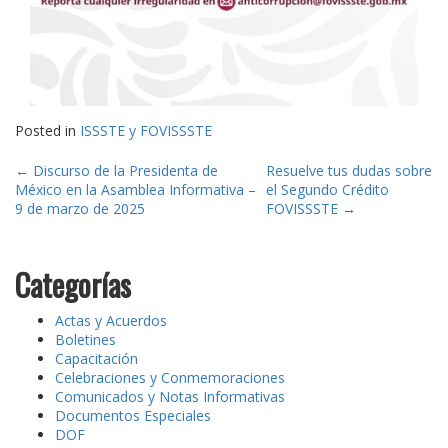
Posted in
ISSSTE y FOVISSSTE
Post
←
Discurso de la Presidenta de
Resuelve tus dudas sobre
México en la Asamblea Informativa –
el Segundo Crédito
navigation
9 de marzo de 2025
FOVISSSTE
→
Categorías
Actas y Acuerdos
Boletines
Capacitación
Celebraciones y Conmemoraciones
Comunicados y Notas Informativas
Documentos Especiales
DOF