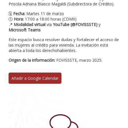
Priscila Adriana Blasco Magaldi (Subdirectora de Crédito).
🗓
Fecha:
Martes 11 de marzo
🕔
Hora:
17:00 a 18:00 horas (CDMX)
📍
Modalidad virtual
vía
YouTube (@FOVISSSTE)
y
Microsoft Teams
Este espacio busca resolver dudas y fortalecer el acceso de
las mujeres al crédito para vivienda. La invitación está
abierta a toda los derechohabientes.
Origen de la información:
FOVISSSTE, marzo 2025.
Añadir a Google Calendar