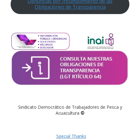
Denuncias por Incumplimiento de las
Obligaciones de Transparencia
Sindicato Democrático de Trabajadores de Pesca y
Acuacultura
©
Special Thanks