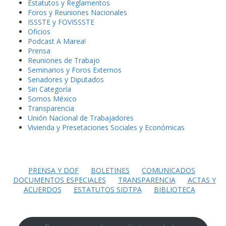
Estatutos y Reglamentos
Foros y Reuniones Nacionales
ISSSTE y FOVISSSTE
Oficios
Podcast A Marea!
Prensa
Reuniones de Trabajo
Seminarios y Foros Externos
Senadores y Diputados
Sin Categoría
Somos México
Transparencia
Unión Nacional de Trabajadores
Vivienda y Presetaciones Sociales y Económicas
PRENSA Y DOF
BOLETINES
COMUNICADOS
DOCUMENTOS ESPECIALES
TRANSPARENCIA
ACTAS Y
ACUERDOS
ESTATUTOS SIDTPA
BIBLIOTECA