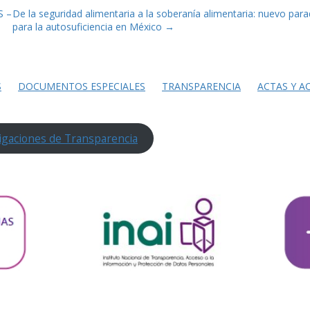
S –
De la seguridad alimentaria a la soberanía alimentaria: nuevo par
para la autosuficiencia en México
→
S
DOCUMENTOS ESPECIALES
TRANSPARENCIA
ACTAS Y A
igaciones de Transparencia