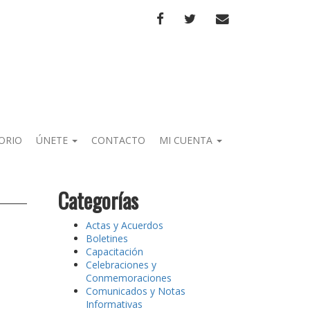
FACEBOOK
TWITTER
CORREO
ORIO
ÚNETE
CONTACTO
MI CUENTA
Categorías
Actas y Acuerdos
Boletines
Capacitación
Celebraciones y
Conmemoraciones
Comunicados y Notas
Informativas