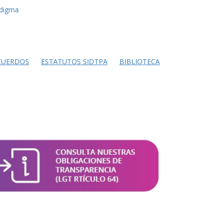
adigma
CUERDOS
ESTATUTOS SIDTPA
BIBLIOTECA