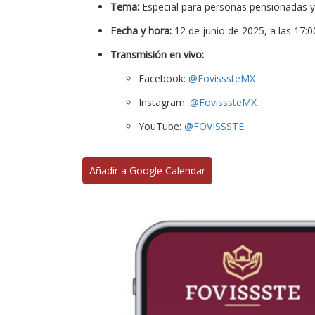
Tema:
Especial para personas pensionadas y
Fecha y hora:
12 de junio de 2025, a las 17:0
Transmisión en vivo:
Facebook:
@FovisssteMX
Instagram:
@FovisssteMX
YouTube:
@FOVISSSTE
Añadir a Google Calendar