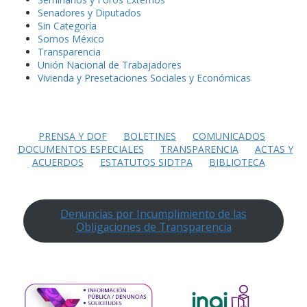
Senadores y Diputados
Sin Categoría
Somos México
Transparencia
Unión Nacional de Trabajadores
Vivienda y Presetaciones Sociales y Económicas
PRENSA Y DOF
BOLETINES
COMUNICADOS
DOCUMENTOS ESPECIALES
TRANSPARENCIA
ACTAS Y
ACUERDOS
ESTATUTOS SIDTPA
BIBLIOTECA
Denuncias por Incumplimiento de las
Obligaciones de Transparencia