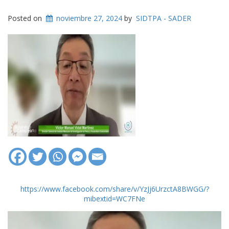
Posted on
noviembre 27, 2024
by
SIDTPA - SADER
https://www.facebook.com/share/v/YzJj6UrzctA8BWGG/?
mibextid=WC7FNe