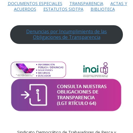
DOCUMENTOS ESPECIALES
TRANSPARENCIA
ACTAS Y
ACUERDOS
ESTATUTOS SIDTPA
BIBLIOTECA
Denuncias por Incumplimiento de las
Obligaciones de Transparencia
Sindicato Democrático de Trabajadores de Pesca y