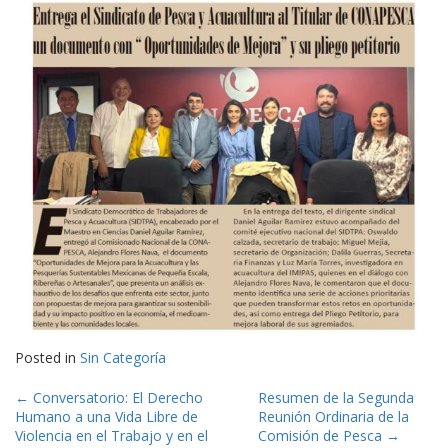
Posted in
Sin Categoría
Post
←
Conversatorio: El Derecho
Resumen de la Segunda
Humano a una Vida Libre de
Reunión Ordinaria de la
navigation
Violencia en el Trabajo y en el
Comisión de Pesca
→