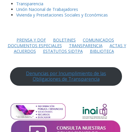
Transparencia
Unión Nacional de Trabajadores
Vivienda y Presetaciones Sociales y Económicas
PRENSA Y DOF
BOLETINES
COMUNICADOS
DOCUMENTOS ESPECIALES
TRANSPARENCIA
ACTAS Y
ACUERDOS
ESTATUTOS SIDTPA
BIBLIOTECA
Denuncias por Incumplimiento de las
Obligaciones de Transparencia