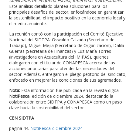
Mexicanas de Pequeña Escala, Ribereñas o Artesanales”
.
Este análisis detallado plantea soluciones para los
principales desafíos del sector, enfocándose en garantizar
la sostenibilidad, el impacto positivo en la economía local y
el medio ambiente.
La reunión contó con la participación del Comité Ejecutivo
Nacional del SIDTPA: Oswaldo Calzada (Secretario de
Trabajo), Miguel Mejía (Secretario de Organización), Dalila
Guerras (Secretaria de Finanzas) y Luz María Torres
(investigadora en Acuacultura del IMIPAS), quienes
dialogaron con el titular de CONAPESCA acerca de las
acciones prioritarias para atender las necesidades del
sector. Además, entregaron el pliego petitorio del sindicato,
enfocado en mejorar las condiciones de sus agremiados.
Nota:
Esta información fue publicada en la revista digital
NotiPesca
, edición de diciembre 2024, destacando la
colaboración entre SIDTPA y CONAPESCA como un paso
clave hacia la sostenibilidad del sector.
CEN SIDTPA
pagina 44.
NotiPesca-diciembre-2024