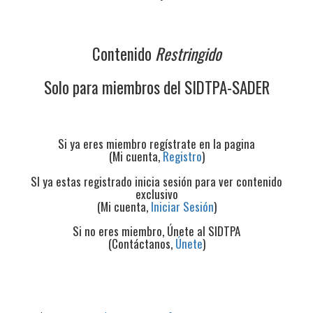
Contenido
Restringido
Solo para miembros del SIDTPA-SADER
Si ya eres miembro regístrate en la pagina
(Mi cuenta,
Registro
)
SI ya estas registrado inicia sesión para ver contenido
exclusivo
(Mi cuenta,
Iniciar Sesión
)
Si no eres miembro, Únete al SIDTPA
(Contáctanos,
Únete
)