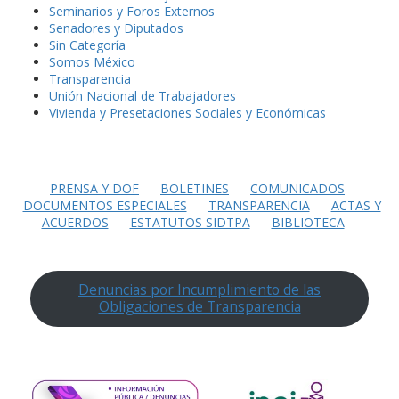
Seminarios y Foros Externos
Senadores y Diputados
Sin Categoría
Somos México
Transparencia
Unión Nacional de Trabajadores
Vivienda y Presetaciones Sociales y Económicas
PRENSA Y DOF
BOLETINES
COMUNICADOS
DOCUMENTOS ESPECIALES
TRANSPARENCIA
ACTAS Y
ACUERDOS
ESTATUTOS SIDTPA
BIBLIOTECA
Denuncias por Incumplimiento de las
Obligaciones de Transparencia