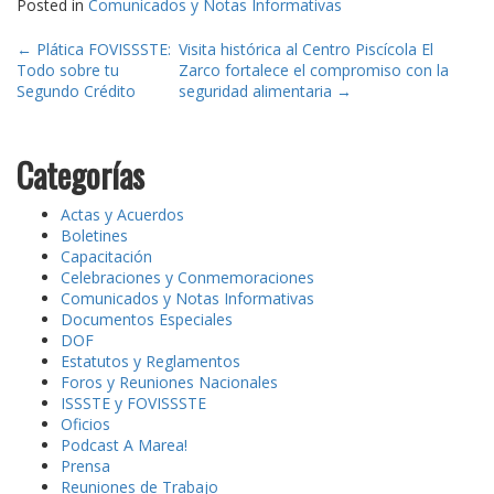
Posted in
Comunicados y Notas Informativas
Post
←
Plática FOVISSSTE:
Visita histórica al Centro Piscícola El
Todo sobre tu
Zarco fortalece el compromiso con la
navigation
Segundo Crédito
seguridad alimentaria
→
Categorías
Actas y Acuerdos
Boletines
Capacitación
Celebraciones y Conmemoraciones
Comunicados y Notas Informativas
Documentos Especiales
DOF
Estatutos y Reglamentos
Foros y Reuniones Nacionales
ISSSTE y FOVISSSTE
Oficios
Podcast A Marea!
Prensa
Reuniones de Trabajo