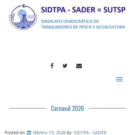
FACEBOOK
TWITTER
CORREO
Toggle
navigat
Carnaval 2026
Posted on
febrero 13, 2026
by
SIDTPA - SADER