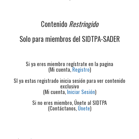
Contenido
Restringido
Solo para miembros del SIDTPA-SADER
Si ya eres miembro regístrate en la pagina
(Mi cuenta,
Registro
)
SI ya estas registrado inicia sesión para ver contenido
exclusivo
(Mi cuenta,
Iniciar Sesión
)
Si no eres miembro, Únete al SIDTPA
(Contáctanos,
Únete
)