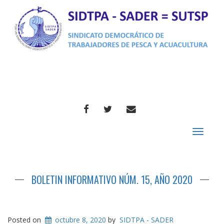
FACEBOOK
TWITTER
CORREO
Toggle
navigat
BOLETIN INFORMATIVO NÚM. 15, AÑO 2020
Posted on
octubre 8, 2020
by
SIDTPA - SADER