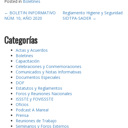
Posted in
Boletines
Post
←
BOLETIN INFORMATIVO
Reglamento Higiene y Seguridad
NÚM. 10, AÑO 2020
SIDTPA-SADER
→
navigation
Categorías
Actas y Acuerdos
Boletines
Capacitación
Celebraciones y Conmemoraciones
Comunicados y Notas Informativas
Documentos Especiales
DOF
Estatutos y Reglamentos
Foros y Reuniones Nacionales
ISSSTE y FOVISSSTE
Oficios
Podcast A Marea!
Prensa
Reuniones de Trabajo
Seminarios y Foros Externos