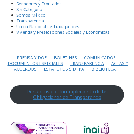
Senadores y Diputados
Sin Categoría
Somos México
Transparencia
Unión Nacional de Trabajadores
Vivienda y Presetaciones Sociales y Económicas
PRENSA Y DOF
BOLETINES
COMUNICADOS
DOCUMENTOS ESPECIALES
TRANSPARENCIA
ACTAS Y
ACUERDOS
ESTATUTOS SIDTPA
BIBLIOTECA
Denuncias por Incumplimiento de las
Obligaciones de Transparencia