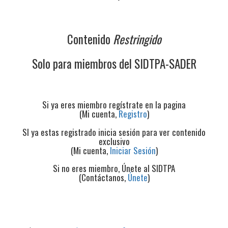
Contenido
Restringido
Solo para miembros del SIDTPA-SADER
Si ya eres miembro regístrate en la pagina
(Mi cuenta,
Registro
)
SI ya estas registrado inicia sesión para ver contenido
exclusivo
(Mi cuenta,
Iniciar Sesión
)
Si no eres miembro, Únete al SIDTPA
(Contáctanos,
Únete
)