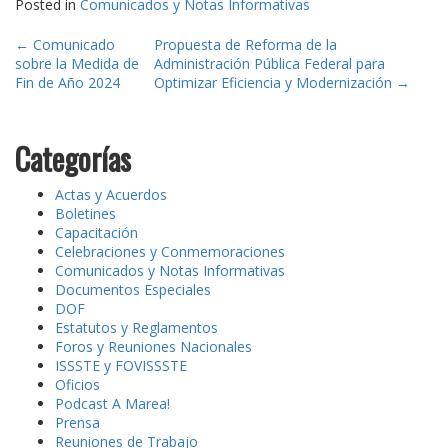
Posted in
Comunicados y Notas Informativas
Post
←
Comunicado
Propuesta de Reforma de la
sobre la Medida de
Administración Pública Federal para
navigation
Fin de Año 2024
Optimizar Eficiencia y Modernización
→
Categorías
Actas y Acuerdos
Boletines
Capacitación
Celebraciones y Conmemoraciones
Comunicados y Notas Informativas
Documentos Especiales
DOF
Estatutos y Reglamentos
Foros y Reuniones Nacionales
ISSSTE y FOVISSSTE
Oficios
Podcast A Marea!
Prensa
Reuniones de Trabajo