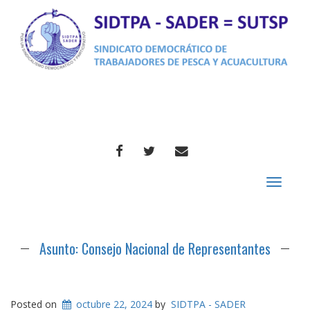
FACEBOOK
TWITTER
CORREO
Toggle
navigat
Asunto: Consejo Nacional de Representantes
Posted on
octubre 22, 2024
by
SIDTPA - SADER