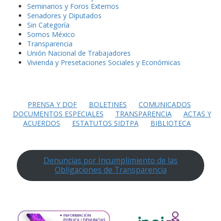
Seminarios y Foros Externos
Senadores y Diputados
Sin Categoría
Somos México
Transparencia
Unión Nacional de Trabajadores
Vivienda y Presetaciones Sociales y Económicas
PRENSA Y DOF
BOLETINES
COMUNICADOS
DOCUMENTOS ESPECIALES
TRANSPARENCIA
ACTAS Y
ACUERDOS
ESTATUTOS SIDTPA
BIBLIOTECA
Denuncias por Incumplimiento de las
Obligaciones de Transparencia