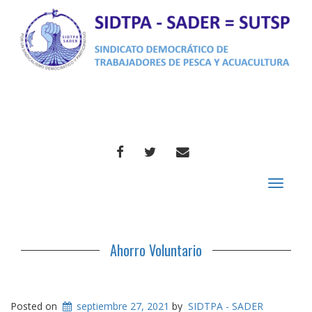
FACEBOOK
TWITTER
CORREO
Toggle
navigat
Ahorro Voluntario
Posted on
septiembre 27, 2021
by
SIDTPA - SADER