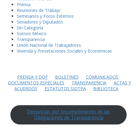
Prensa
Reuniones de Trabajo
Seminarios y Foros Externos
Senadores y Diputados
Sin Categoría
Somos México
Transparencia
Unión Nacional de Trabajadores
Vivienda y Presetaciones Sociales y Económicas
PRENSA Y DOF
BOLETINES
COMUNICADOS
DOCUMENTOS ESPECIALES
TRANSPARENCIA
ACTAS Y
ACUERDOS
ESTATUTOS SIDTPA
BIBLIOTECA
Denuncias por Incumplimiento de las
Obligaciones de Transparencia