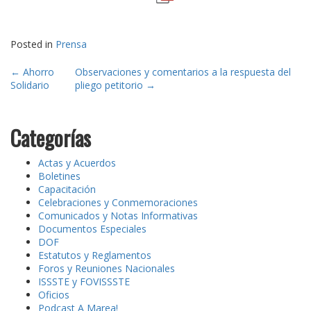
Posted in
Prensa
Post
←
Ahorro
Observaciones y comentarios a la respuesta del
Solidario
pliego petitorio
→
navigation
Categorías
Actas y Acuerdos
Boletines
Capacitación
Celebraciones y Conmemoraciones
Comunicados y Notas Informativas
Documentos Especiales
DOF
Estatutos y Reglamentos
Foros y Reuniones Nacionales
ISSSTE y FOVISSSTE
Oficios
Podcast A Marea!