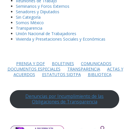
Reuniones de Trabajo
Seminarios y Foros Externos
Senadores y Diputados
Sin Categoría
Somos México
Transparencia
Unión Nacional de Trabajadores
Vivienda y Presetaciones Sociales y Económicas
PRENSA Y DOF
BOLETINES
COMUNICADOS
DOCUMENTOS ESPECIALES
TRANSPARENCIA
ACTAS Y
ACUERDOS
ESTATUTOS SIDTPA
BIBLIOTECA
Denuncias por Incumplimiento de las
Obligaciones de Transparencia