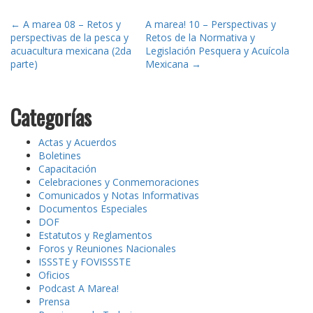
Post
←
A marea 08 – Retos y
A marea! 10 – Perspectivas y
perspectivas de la pesca y
Retos de la Normativa y
navigation
acuacultura mexicana (2da
Legislación Pesquera y Acuícola
parte)
Mexicana
→
Categorías
Actas y Acuerdos
Boletines
Capacitación
Celebraciones y Conmemoraciones
Comunicados y Notas Informativas
Documentos Especiales
DOF
Estatutos y Reglamentos
Foros y Reuniones Nacionales
ISSSTE y FOVISSSTE
Oficios
Podcast A Marea!
Prensa