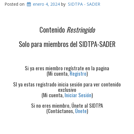
Posted on
enero 4, 2024
by
SIDTPA - SADER
Contenido
Restringido
Solo para miembros del SIDTPA-SADER
Si ya eres miembro regístrate en la pagina
(Mi cuenta,
Registro
)
SI ya estas registrado inicia sesión para ver contenido
exclusivo
(Mi cuenta,
Iniciar Sesión
)
Si no eres miembro, Únete al SIDTPA
(Contáctanos,
Únete
)