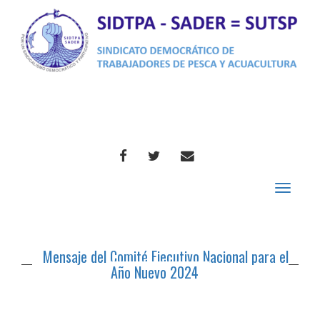
FACEBOOK
TWITTER
CORREO
Toggle
navigat
Mensaje del Comité Ejecutivo Nacional para el
Año Nuevo 2024