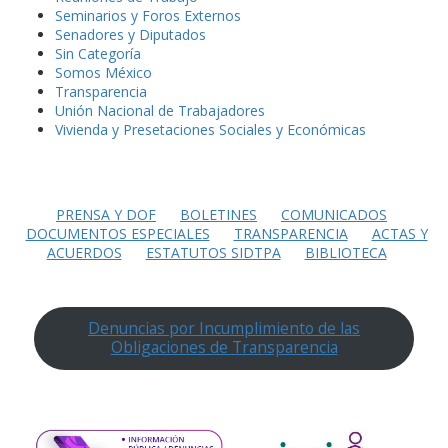
Seminarios y Foros Externos
Senadores y Diputados
Sin Categoría
Somos México
Transparencia
Unión Nacional de Trabajadores
Vivienda y Presetaciones Sociales y Económicas
PRENSA Y DOF
BOLETINES
COMUNICADOS
DOCUMENTOS ESPECIALES
TRANSPARENCIA
ACTAS Y
ACUERDOS
ESTATUTOS SIDTPA
BIBLIOTECA
Denuncias por Incumplimiento de las
Obligaciones de Transparencia