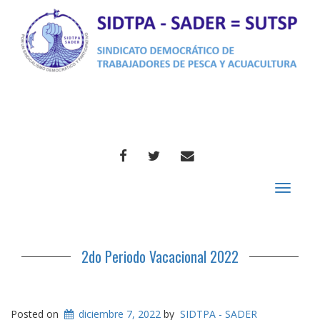
FACEBOOK
TWITTER
CORREO
Toggle
navigat
2do Periodo Vacacional 2022
Posted on
diciembre 7, 2022
by
SIDTPA - SADER