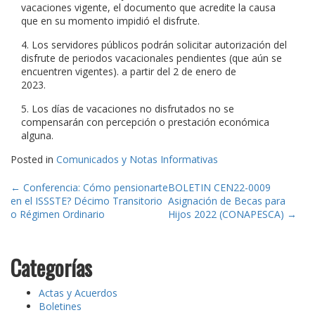
vacaciones vigente, el documento que acredite la causa
que en su momento impidió el disfrute.
4. Los servidores públicos podrán solicitar autorización del
disfrute de periodos vacacionales pendientes (que aún se
encuentren vigentes). a partir del 2 de enero de
2023.
5. Los días de vacaciones no disfrutados no se
compensarán con percepción o prestación económica
alguna.
Posted in
Comunicados y Notas Informativas
Post
←
Conferencia: Cómo pensionarte
BOLETIN CEN22-0009
en el ISSSTE? Décimo Transitorio
Asignación de Becas para
navigation
o Régimen Ordinario
Hijos 2022 (CONAPESCA)
→
Categorías
Actas y Acuerdos
Boletines