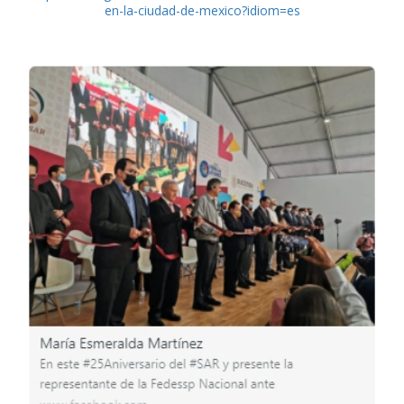
en-la-ciudad-de-mexico?idiom=es