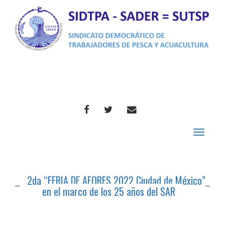
FACEBOOK
TWITTER
CORREO
Toggle
navigat
2da “FERIA DE AFORES 2022 Ciudad de México”
en el marco de los 25 años del SAR