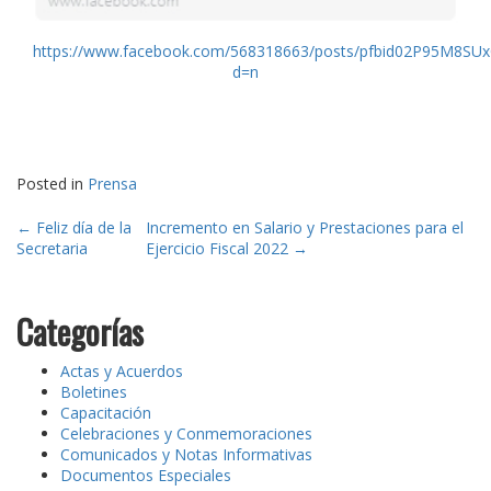
https://www.facebook.com/568318663/posts/pfbid02P95M
d=n
Posted in
Prensa
Post
←
Feliz día de la
Incremento en Salario y Prestaciones para el
Secretaria
Ejercicio Fiscal 2022
→
navigation
Categorías
Actas y Acuerdos
Boletines
Capacitación
Celebraciones y Conmemoraciones
Comunicados y Notas Informativas
Documentos Especiales