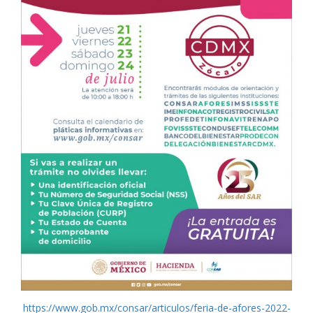
https://www.gob.mx/consar/articulos/feria-de-afores-2022-