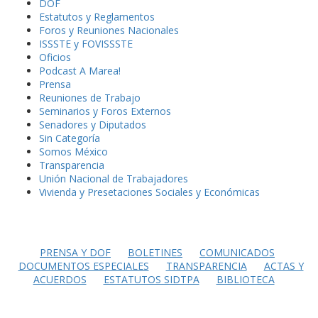
DOF
Estatutos y Reglamentos
Foros y Reuniones Nacionales
ISSSTE y FOVISSSTE
Oficios
Podcast A Marea!
Prensa
Reuniones de Trabajo
Seminarios y Foros Externos
Senadores y Diputados
Sin Categoría
Somos México
Transparencia
Unión Nacional de Trabajadores
Vivienda y Presetaciones Sociales y Económicas
PRENSA Y DOF
BOLETINES
COMUNICADOS
DOCUMENTOS ESPECIALES
TRANSPARENCIA
ACTAS Y
ACUERDOS
ESTATUTOS SIDTPA
BIBLIOTECA