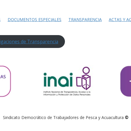
S
DOCUMENTOS ESPECIALES
TRANSPARENCIA
ACTAS Y A
igaciones de Transparencia
Sindicato Democrático de Trabajadores de Pesca y Acuacultura
©