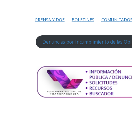
PRENSA Y DOF
BOLETINES
COMUNICADO
Denuncias por Incumplimiento de las Obl