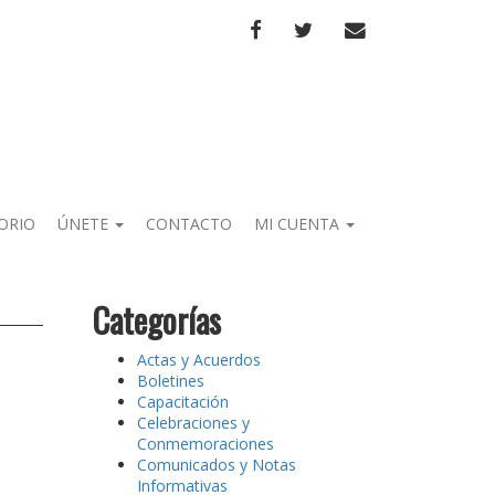
FACEBOOK
TWITTER
CORREO
ORIO
ÚNETE
CONTACTO
MI CUENTA
Categorías
Actas y Acuerdos
Boletines
Capacitación
Celebraciones y
Conmemoraciones
Comunicados y Notas
Informativas